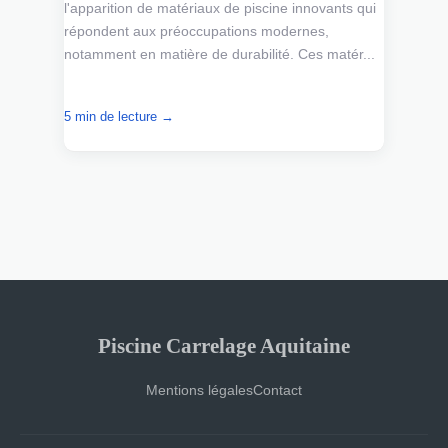
l'apparition de matériaux de piscine innovants qui
répondent aux préoccupations modernes,
notamment en matière de durabilité. Ces matér...
5 min de lecture →
Piscine Carrelage Aquitaine
Mentions légales
Contact