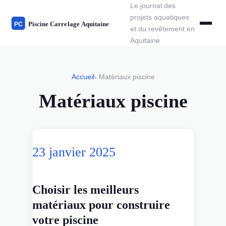
Le journal des
projets aquatiques
et du revêtement en
Aquitaine
Accueil
› Matériaux piscine
Matériaux piscine
23 janvier 2025
Choisir les meilleurs
matériaux pour construire
votre piscine